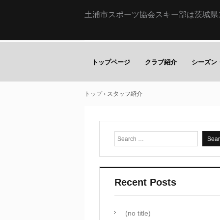
土浦市スポーツ協会スキー部は茨城県
トップページ
クラブ紹介
シーズン
トップ
›
スタッフ紹介
Recent Posts
(no title)