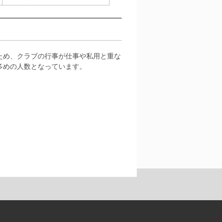
ため、クラブの行事が仕事や私用と重な
多めの人数となっています。