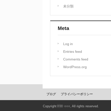
未分類
Meta
Log in
Entries feed
Comments feed
WordPress.org
ブログ
プライバシーポリシー
Copyright © ○○○, All rights reserved.