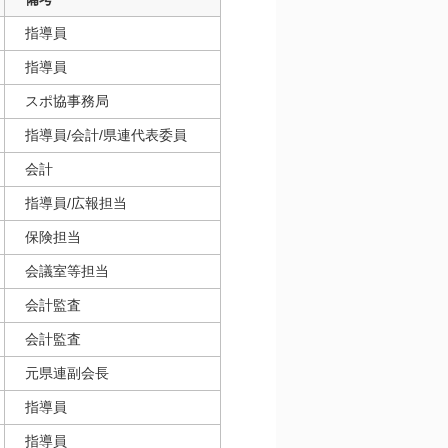
指導員
指導員
スポ協事務局
指導員/会計/県連代表委員
会計
指導員/広報担当
保険担当
会議室等担当
会計監査
会計監査
元県連副会長
指導員
指導員