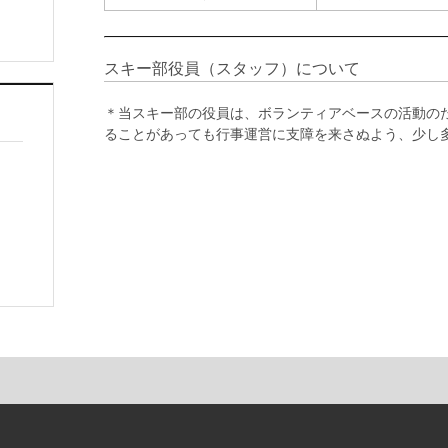
スキー部役員（スタッフ）について
＊当スキー部の役員は、ボランティアベースの活動の
ることがあっても行事運営に支障を来さぬよう、少し